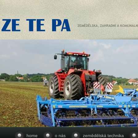
home
o nás
zemědělská technika