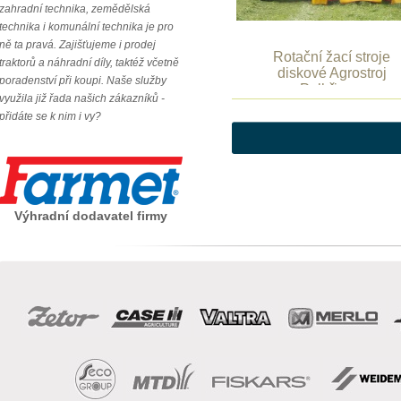
zahradní technika, zemědělská
technika i komunální technika je pro
ně ta pravá. Zajišťujeme i prodej
Rotační žací stroje
traktorů a náhradní díly, taktéž včetně
diskové Agrostroj
poradenství při koupi. Naše služby
Pelhřimov
využila již řada našich zákazníků -
přidáte se k nim i vy?
Výhradní dodavatel firmy