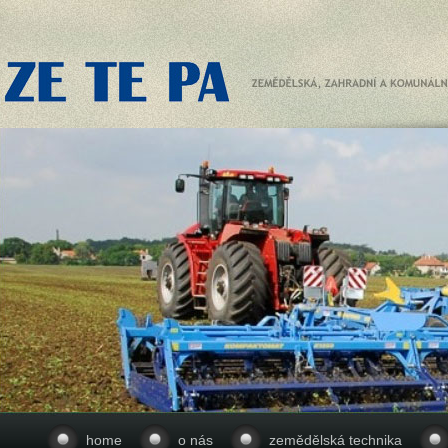
home
o nás
zemědělská technika