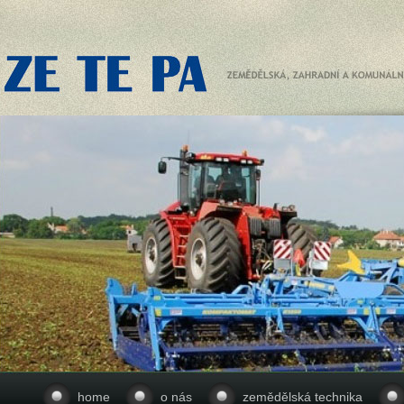
home
o nás
zemědělská technika