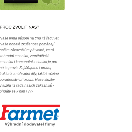
PROČ ZVOLIT NÁS?
Naše firma působí na trhu již řadu let.
Naše bohaté zkušenosti pomáhají
našim zákazníkům při volbě, která
zahradní technika, zemědělská
technika i komunální technika je pro
ně ta pravá. Zajišťujeme i prodej
traktorů a náhradní díly, taktéž včetně
poradenství při koupi. Naše služby
využila již řada našich zákazníků -
přidáte se k nim i vy?
Výhradní dodavatel firmy