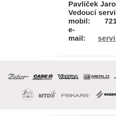
Pavlíček Jaro
Vedo
mobil: 721 
e-
mail:
serv