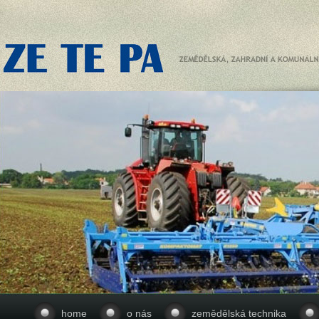
home
o nás
zemědělská technika