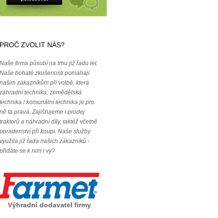
PROČ ZVOLIT NÁS?
Naše firma působí na trhu již řadu let.
Naše bohaté zkušenosti pomáhají
našim zákazníkům při volbě, která
zahradní technika, zemědělská
technika i komunální technika je pro
ně ta pravá. Zajišťujeme i prodej
traktorů a náhradní díly, taktéž včetně
poradenství při koupi. Naše služby
využila již řada našich zákazníků -
přidáte se k nim i vy?
Výhradní dodavatel firmy