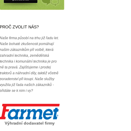
PROČ ZVOLIT NÁS?
Naše firma působí na trhu již řadu let.
Naše bohaté zkušenosti pomáhají
našim zákazníkům při volbě, která
zahradní technika, zemědělská
technika i komunální technika je pro
ně ta pravá. Zajišťujeme i prodej
traktorů a náhradní díly, taktéž včetně
poradenství při koupi. Naše služby
využila již řada našich zákazníků -
přidáte se k nim i vy?
Výhradní dodavatel firmy