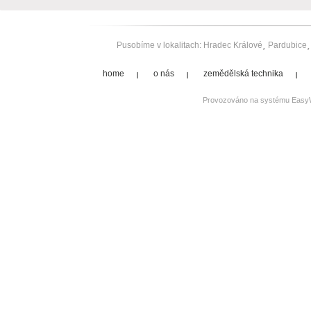
Pusobíme v lokalitach:
Hradec Králové
Pardubice
home
o nás
zemědělská technika
Provozováno na systému
Easy