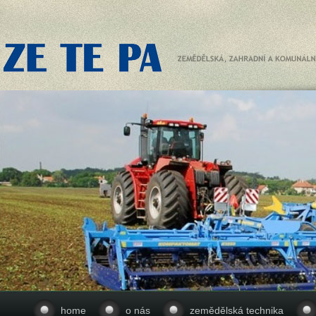
home
o nás
zemědělská technika