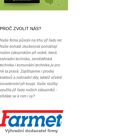
PROČ ZVOLIT NÁS?
Naše firma působí na trhu již řadu let.
Naše bohaté zkušenosti pomáhají
našim zákazníkům při volbě, která
zahradní technika, zemědělská
technika i komunální technika je pro
ně ta pravá. Zajišťujeme i prodej
traktorů a náhradní díly, taktéž včetně
poradenství při koupi. Naše služby
využila již řada našich zákazníků -
přidáte se k nim i vy?
Výhradní dodavatel firmy