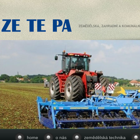
home
o nás
zemědělská technika