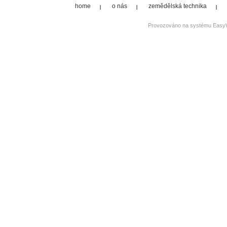
home
o nás
zemědělská technika
Provozováno na systému
Easy