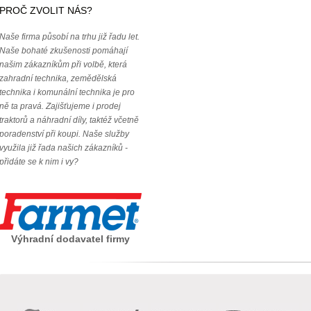
PROČ ZVOLIT NÁS?
Naše firma působí na trhu již řadu let.
Naše bohaté zkušenosti pomáhají
našim zákazníkům při volbě, která
zahradní technika, zemědělská
technika i komunální technika je pro
ně ta pravá. Zajišťujeme i prodej
traktorů a náhradní díly, taktéž včetně
poradenství při koupi. Naše služby
využila již řada našich zákazníků -
přidáte se k nim i vy?
Výhradní dodavatel firmy