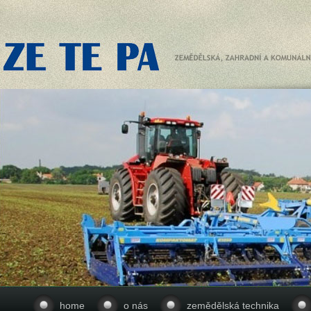
home
o nás
zemědělská technika