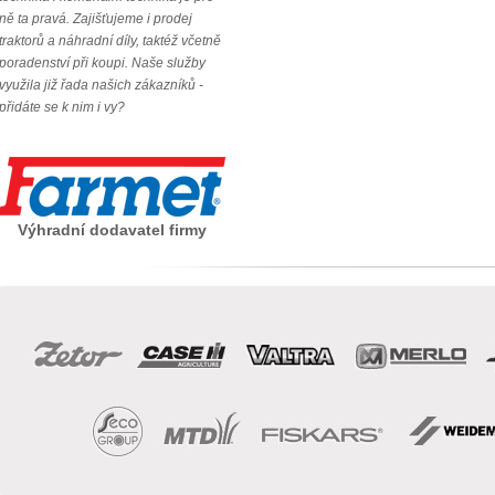
ně ta pravá. Zajišťujeme i prodej
traktorů a náhradní díly, taktéž včetně
poradenství při koupi. Naše služby
využila již řada našich zákazníků -
přidáte se k nim i vy?
Výhradní dodavatel firmy