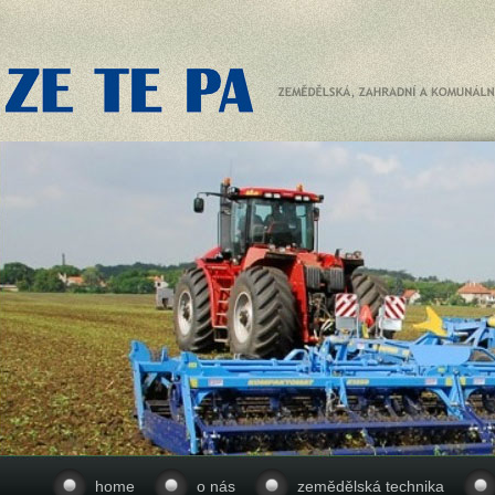
home
o nás
zemědělská technika