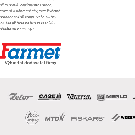
ně ta pravá. Zajišťujeme i prodej
traktorů a náhradní díly, taktéž včetně
poradenství při koupi. Naše služby
využila již řada našich zákazníků -
přidáte se k nim i vy?
Výhradní dodavatel firmy