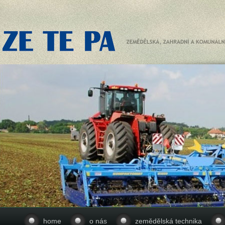
home
o nás
zemědělská technika