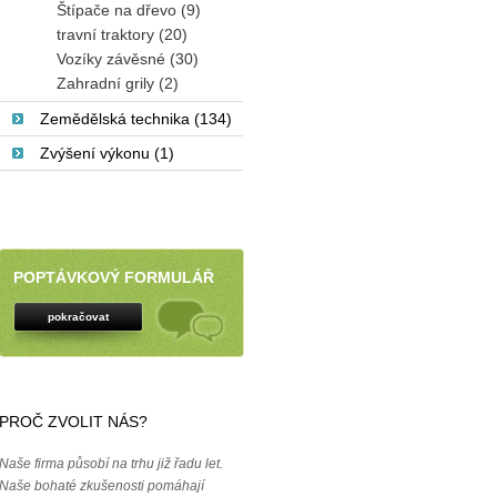
Štípače na dřevo (9)
travní traktory (20)
Vozíky závěsné (30)
Zahradní grily (2)
Zemědělská technika (134)
Zvýšení výkonu (1)
POPTÁVKOVÝ FORMULÁŘ
pokračovat
PROČ ZVOLIT NÁS?
Naše firma působí na trhu již řadu let.
Naše bohaté zkušenosti pomáhají