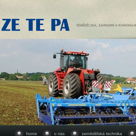
home
o nás
zemědělská technika