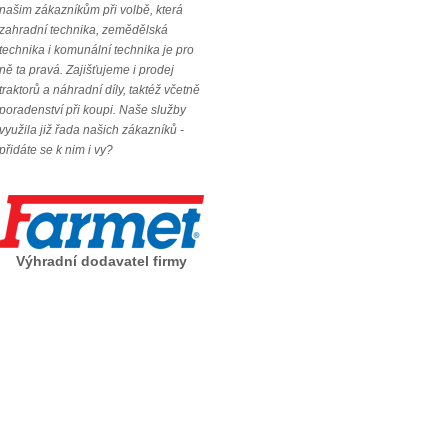
našim zákazníkům při volbě, která
zahradní technika, zemědělská
technika i komunální technika je pro
ně ta pravá. Zajišťujeme i prodej
traktorů a náhradní díly, taktéž včetně
poradenství při koupi. Naše služby
využila již řada našich zákazníků -
přidáte se k nim i vy?
Výhradní dodavatel firmy