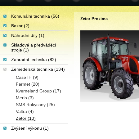
Komunální technika (56)
Zetor Proxima
Bazar (2)
Náhradní díly (1)
Skladové a předváděcí
stroje (1)
Zahradní technika (82)
Zemědělská technika (134)
Case IH (9)
Farmet (20)
Kverneland Group (17)
Merlo (3)
SMS Rokycany (25)
Valtra (4)
Zetor (10)
Zvýšení výkonu (1)