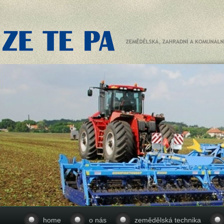
home
o nás
zemědělská technika