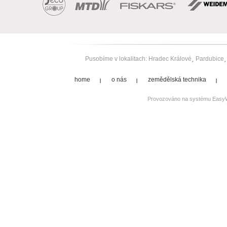
Pusobíme v lokalitach:
Hradec Králové
Pardubice
home
o nás
zemědělská technika
Provozováno na systému
Easy