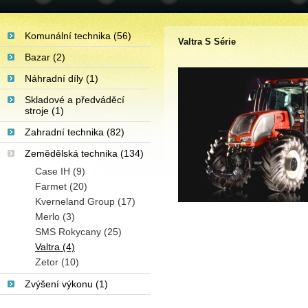
Komunální technika (56)
Valtra S Série
Bazar (2)
Náhradní díly (1)
Skladové a předváděcí
stroje (1)
Zahradní technika (82)
Zemědělská technika (134)
Case IH (9)
Farmet (20)
Kverneland Group (17)
Merlo (3)
SMS Rokycany (25)
Valtra (4)
Zetor (10)
Zvýšení výkonu (1)