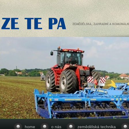
home
o nás
zemědělská technika