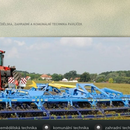
zemědělská technika
komunální technika
zahradní tech