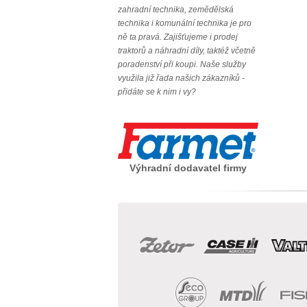
zahradní technika, zemědělská
technika i komunální technika je pro
ně ta pravá. Zajišťujeme i prodej
traktorů a náhradní díly, taktéž včetně
poradenství při koupi. Naše služby
využila již řada našich zákazníků -
přidáte se k nim i vy?
Výhradní dodavatel firmy