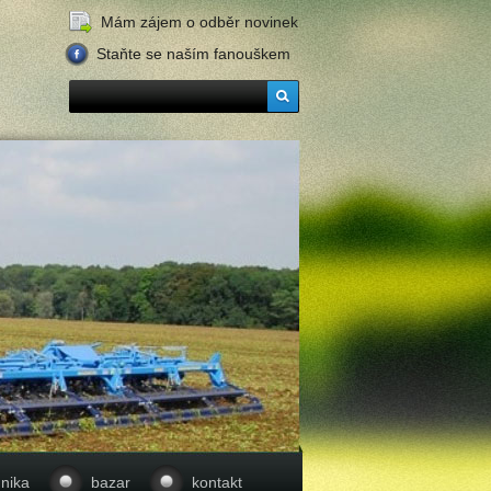
Mám zájem o odběr novinek
Staňte se naším fanouškem
nika
bazar
kontakt