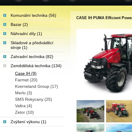
Komunální technika (56)
CASE IH PUMA Efficient Powe
Bazar (2)
Náhradní díly (1)
Skladové a předváděcí
stroje (1)
Zahradní technika (82)
Zemědělská technika (134)
Case IH (9)
Farmet (20)
Kverneland Group (17)
Merlo (3)
SMS Rokycany (25)
Valtra (4)
Zetor (10)
Zvýšení výkonu (1)