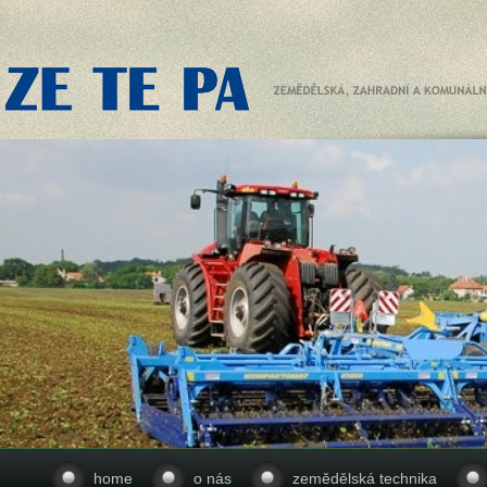
home
o nás
zemědělská technika