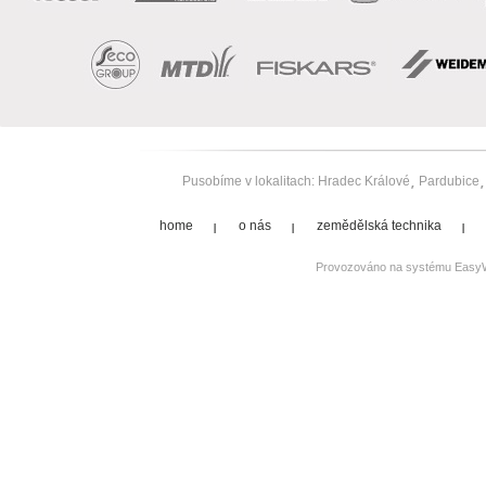
Pusobíme v lokalitach:
Hradec Králové
Pardubice
home
o nás
zemědělská technika
Provozováno na systému
Easy