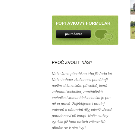
POPTÁVKOVÝ FORMULÁŘ
pokračovat
PROČ ZVOLIT NÁS?
Naše firma působí na trhu již řadu let.
Naše bohaté zkušenosti pomáhají
našim zákazníkům při volbě, která
zahradní technika, zemědělská
technika i komunální technika je pro
ně ta pravá. Zajišťujeme i prodej
traktorů a náhradní díly, taktéž včetně
poradenství při koupi. Naše služby
využila již řada našich zákazníků -
přidáte se k nim i vy?