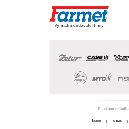
Výhradní dodavatel firmy
Pusobíme v lokalit
home
o nás