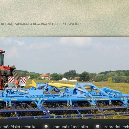
zemědělská technika
komunální technika
zahradní tech