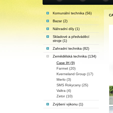
Komunální technika (56)
CA
Bazar (2)
Náhradní díly (1)
Skladové a předváděcí
stroje (1)
Zahradní technika (82)
Zemědělská technika (134)
Case IH (9)
Farmet (20)
Kverneland Group (17)
Merlo (3)
SMS Rokycany (25)
Valtra (4)
Zetor (10)
Zvýšení výkonu (1)