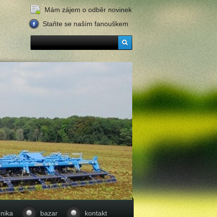
Mám zájem o odběr novinek
Staňte se naším fanouškem
nika
bazar
kontakt