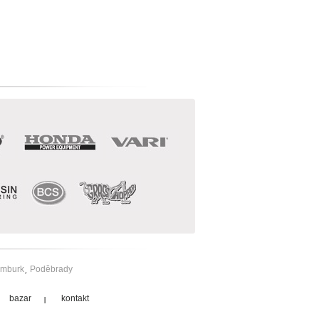
mburk
Poděbrady
bazar
kontakt