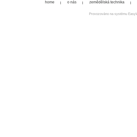
home
o nás
zemědělská technika
Provozováno na systému
Easy