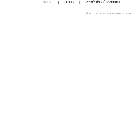
home
o nás
zemědělská technika
Provozováno na systému
Easy