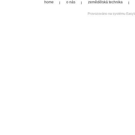
home
o nás
zemědělská technika
Provozováno na systému
Easy