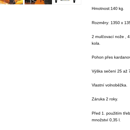
Hmotnost:140 kg.
Rozměry: 1350 x 13
2 mulčovací nože , 4 
kola.
Pohon přes kardanový
Výška sečení 25 až
Vlastní volnoběžka.
Záruka 2 roky.
Před 1. použitím tře
množství 0,35 l.