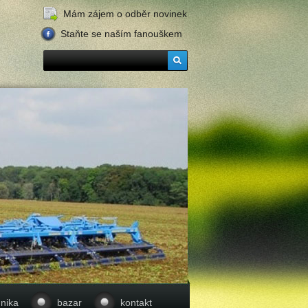
Mám zájem o odběr novinek
Staňte se naším fanouškem
nika
bazar
kontakt