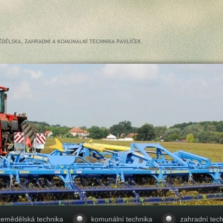
zemědělská technika
komunální technika
zahradní tech