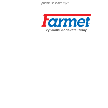
přidáte se k nim i vy?
Výhradní dodavatel firmy