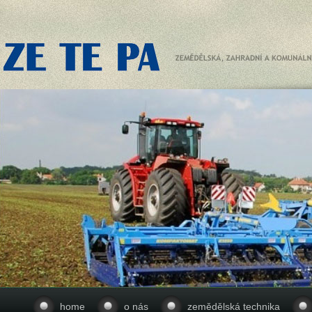
home
o nás
zemědělská technika