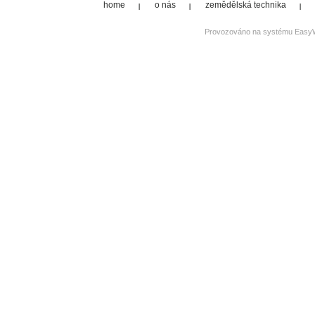
home
o nás
zemědělská technika
Provozováno na systému
Easy