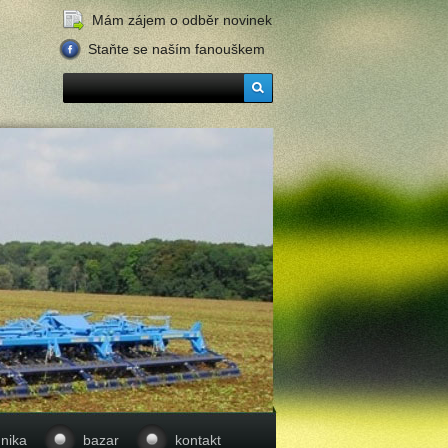
Mám zájem o odběr novinek
Staňte se naším fanouškem
nika
bazar
kontakt