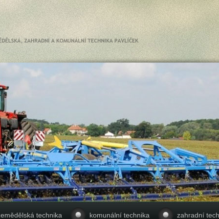
zemědělská technika
komunální technika
zahradní tech