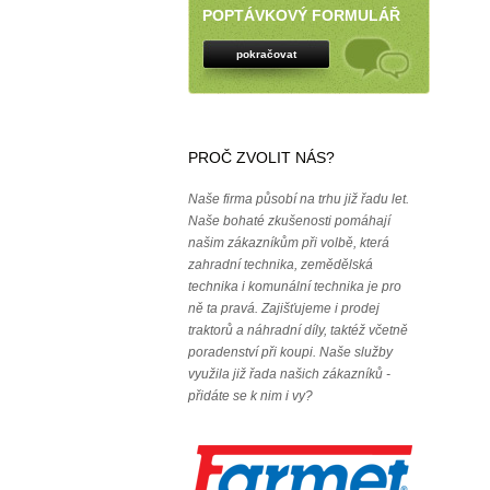
POPTÁVKOVÝ FORMULÁŘ
pokračovat
PROČ ZVOLIT NÁS?
Naše firma působí na trhu již řadu let.
Naše bohaté zkušenosti pomáhají
našim zákazníkům při volbě, která
zahradní technika, zemědělská
technika i komunální technika je pro
ně ta pravá. Zajišťujeme i prodej
traktorů a náhradní díly, taktéž včetně
poradenství při koupi. Naše služby
využila již řada našich zákazníků -
přidáte se k nim i vy?