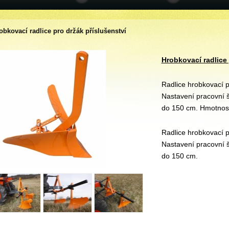
obkovací radlice pro držák příslušenství
Hrobkovací radlice 
Radlice hrobkovací p
Nastavení pracovní ší
do 150 cm. Hmotnost:
Radlice hrobkovací p
Nastavení pracovní ší
do 150 cm.