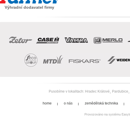
Výhradní dodavatel firmy
Pusobíme v lokalitach:
Hradec Králové
Pardubice
home
o nás
zemědělská technika
Provozováno na systému
Easy