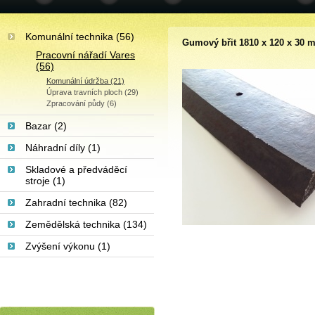
Komunální technika (56)
Gumový břit 1810 x 120 x 30 
Pracovní nářadí Vares
(56)
Komunální údržba (21)
Úprava travních ploch (29)
Zpracování půdy (6)
Bazar (2)
Náhradní díly (1)
Skladové a předváděcí
stroje (1)
Zahradní technika (82)
Zemědělská technika (134)
Zvýšení výkonu (1)