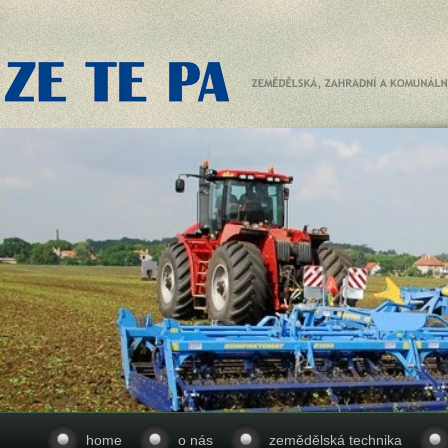
home
o nás
zemědělská technika